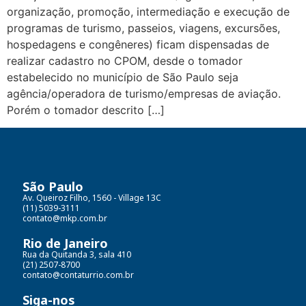
organização, promoção, intermediação e execução de
programas de turismo, passeios, viagens, excursões,
hospedagens e congêneres) ficam dispensadas de
realizar cadastro no CPOM, desde o tomador
estabelecido no município de São Paulo seja
agência/operadora de turismo/empresas de aviação.
Porém o tomador descrito […]
São Paulo
Av. Queiroz Filho, 1560 - Village 13C
(11) 5039-3111
contato@mkp.com.br
Rio de Janeiro
Rua da Quitanda 3, sala 410
(21) 2507-8700
contato@contaturrio.com.br
Siga-nos