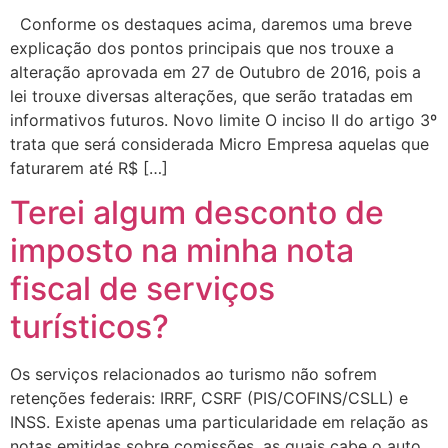
Conforme os destaques acima, daremos uma breve
explicação dos pontos principais que nos trouxe a
alteração aprovada em 27 de Outubro de 2016, pois a
lei trouxe diversas alterações, que serão tratadas em
informativos futuros. Novo limite O inciso II do artigo 3º
trata que será considerada Micro Empresa aquelas que
faturarem até R$ […]
Terei algum desconto de
imposto na minha nota
fiscal de serviços
turísticos?
Os serviços relacionados ao turismo não sofrem
retenções federais: IRRF, CSRF (PIS/COFINS/CSLL) e
INSS. Existe apenas uma particularidade em relação as
notas emitidas sobre comissões, as quais cabe o auto