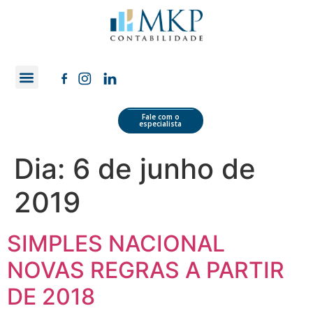
Quem Somos
Área do Cliente
Fale com o
especialista
Dia:
6 de junho de
2019
SIMPLES NACIONAL
NOVAS REGRAS A PARTIR
DE 2018