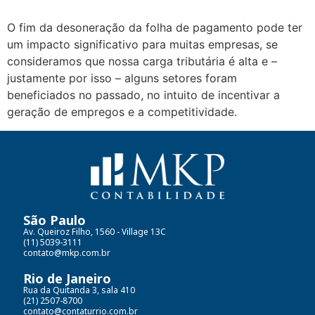
O fim da desoneração da folha de pagamento pode ter
um impacto significativo para muitas empresas, se
consideramos que nossa carga tributária é alta e –
justamente por isso – alguns setores foram
beneficiados no passado, no intuito de incentivar a
geração de empregos e a competitividade.
São Paulo
Av. Queiroz Filho, 1560 - Village 13C
(11) 5039-3111
contato@mkp.com.br
Rio de Janeiro
Rua da Quitanda 3, sala 410
(21) 2507-8700
contato@contaturrio.com.br