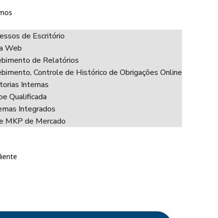
mos
essos de Escritório
ha Web
bimento de Relatórios
bimento, Controle de Histórico de Obrigações Online
torias Internas
pe Qualificada
emas Integrados
ce MKP de Mercado
liente