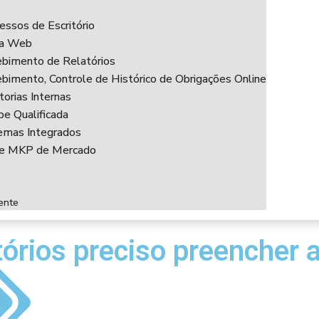
essos de Escritório
ha Web
bimento de Relatórios
bimento, Controle de Histórico de Obrigações Online
torias Internas
pe Qualificada
emas Integrados
ce MKP de Mercado
ente
órios preciso preencher 