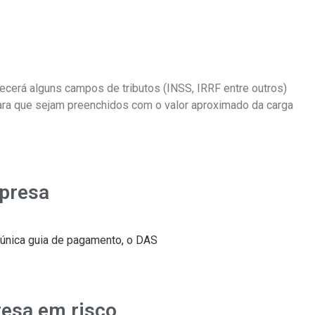
recerá alguns campos de tributos (INSS, IRRF entre outros)
ara que sejam preenchidos com o valor aproximado da carga
mpresa
 única guia de pagamento, o DAS
resa em risco