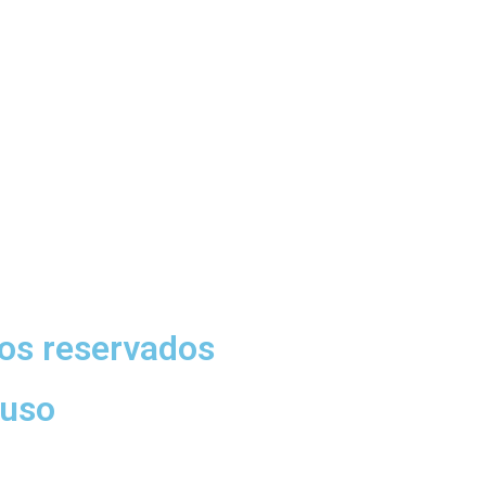
os reservados
 uso