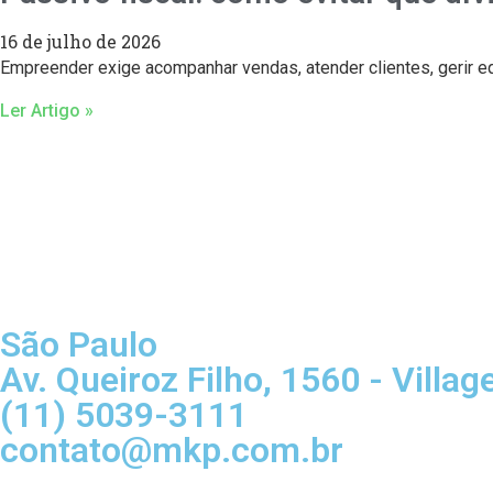
16 de julho de 2026
Empreender exige acompanhar vendas, atender clientes, gerir e
Ler Artigo »
São Paulo
Av. Queiroz Filho, 1560 - Villag
(11) 5039-3111
contato@mkp.com.br