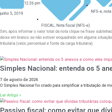
12:26 pm
NFS-e
,
nota 
junho 5, 2019
FISCAL
,
Nota fiscal (NFS-e)
Sim, após informar o valor total da nota clique na frase subli
deixe em branco se não estiver enquadrado em alguma situação
tributária (valor, percentual e fonte da carga tributária).
Simples Nacional: entenda os 5 a
7 de agosto de 2026
O Simples Nacional foi criado para simplificar a tributação d
Ler Artigo »
Passivo fiscal: como evitar que dí