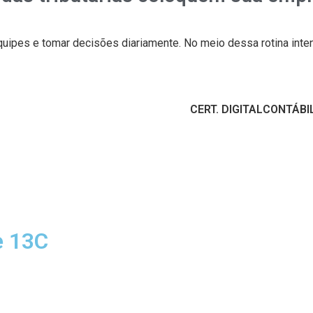
quipes e tomar decisões diariamente. No meio dessa rotina int
CERT. DIGITAL
CONTÁBI
e 13C