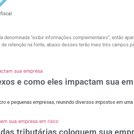
fiscal
nhada denominada “exibir informações complementares”, então apa
 de retenção na fonte, abaixo desses terão mais três campos p
nexos e como eles impactam sua e
e micro e pequenas empresas, reunindo diversos impostos em uma
vidas tributárias coloquem sua emp