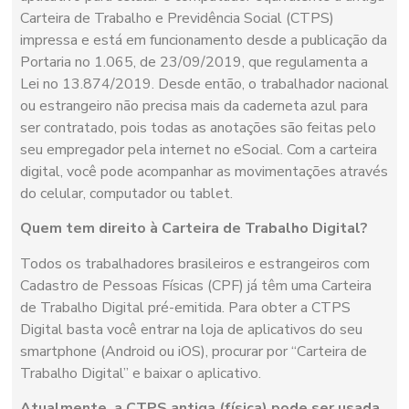
Carteira de Trabalho e Previdência Social (CTPS)
impressa e está em funcionamento desde a publicação da
Portaria no 1.065, de 23/09/2019, que regulamenta a
Lei no 13.874/2019. Desde então, o trabalhador nacional
ou estrangeiro não precisa mais da caderneta azul para
ser contratado, pois todas as anotações são feitas pelo
seu empregador pela internet no eSocial. Com a carteira
digital, você pode acompanhar as movimentações através
do celular, computador ou tablet.
Quem tem direito à Carteira de Trabalho Digital?
Todos os trabalhadores brasileiros e estrangeiros com
Cadastro de Pessoas Físicas (CPF) já têm uma Carteira
de Trabalho Digital pré-emitida. Para obter a CTPS
Digital basta você entrar na loja de aplicativos do seu
smartphone (Android ou iOS), procurar por “Carteira de
Trabalho Digital” e baixar o aplicativo.
Atualmente, a CTPS antiga (física) pode ser usada