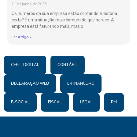
11 de junho de 2026
Os números da sua empresa estão contando a história
certa? É uma situação mais comum do que parece. A
empresa está faturando mais, mas o
Ler Artigo »
CERT. DIGITAL
CONTÁBIL
DECLARAÇÃO WEB
E-FINANCEIRO
E-SOCIAL
FISCAL
LEGAL
RH