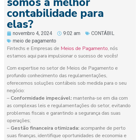
somos a melhor
contabilidade para
elas?
novembro 4, 2024
9:02 am
CONTÁBIL
meio de pagamento
Fintechs e Empresas de
Meios de Pagamento
, nós
estamos aqui para impulsionar o sucesso de vocês!
Com expertise no setor de Meios de Pagamento e
profundo conhecimento das regulamentações,
oferecemos soluções contábeis sob medida para o seu
negócio:
–
Conformidade impecável:
mantenha-se em dia com
as complexas leis e regulamentações do setor, evitando
problemas fiscais e garantindo a segurança das suas
operações;
–
Gestão financeira otimizada:
acompanhe de perto
suas finanças, identifique oportunidades de economia e