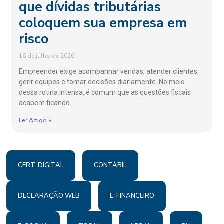
que dívidas tributárias
coloquem sua empresa em
risco
16 de julho de 2026
Empreender exige acompanhar vendas, atender clientes,
gerir equipes e tomar decisões diariamente. No meio
dessa rotina intensa, é comum que as questões fiscais
acabem ficando
Ler Artigo »
CERT. DIGITAL
CONTÁBIL
DECLARAÇÃO WEB
E-FINANCEIRO