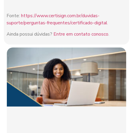
Fonte:
https://www.certisign.com.br/duvidas-
suporte/perguntas-frequentes/certificado-digital
Ainda possui dúvidas?
Entre em contato conosco
.