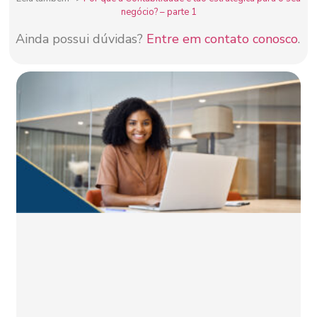
negócio? – parte 1
Ainda possui dúvidas?
Entre em contato conosco
.