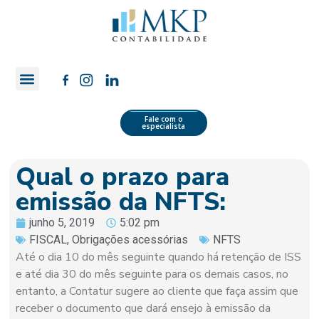
Quem Somos
Área do Cliente
Fale com o
especialista
Qual o prazo para
emissão da NFTS:
junho 5, 2019
5:02 pm
FISCAL
,
Obrigações acessórias
NFTS
Até o dia 10 do mês seguinte quando há retenção de ISS
e até dia 30 do mês seguinte para os demais casos, no
entanto, a Contatur sugere ao cliente que faça assim que
receber o documento que dará ensejo à emissão da