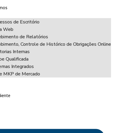
mos
essos de Escritório
ha Web
bimento de Relatórios
bimento, Controle de Histórico de Obrigações Online
torias Internas
pe Qualificada
emas Integrados
ce MKP de Mercado
liente