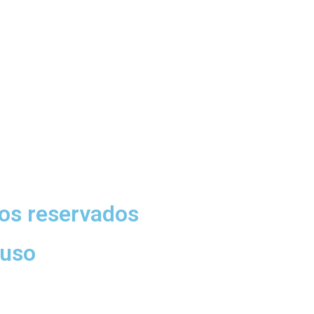
os reservados
 uso