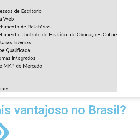
essos de Escritório
ha Web
bimento de Relatórios
bimento, Controle de Histórico de Obrigações Online
torias Internas
pe Qualificada
emas Integrados
ce MKP de Mercado
ente
is vantajoso no Brasil?