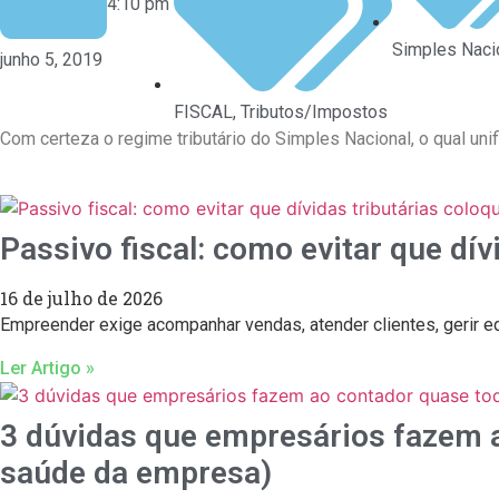
4:10 pm
Simples Naci
junho 5, 2019
FISCAL
,
Tributos/Impostos
Com certeza o regime tributário do Simples Nacional, o qual un
Passivo fiscal: como evitar que dí
16 de julho de 2026
Empreender exige acompanhar vendas, atender clientes, gerir e
Ler Artigo »
3 dúvidas que empresários fazem a
saúde da empresa)