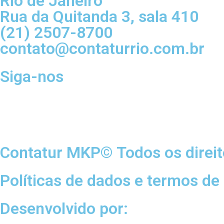
Rio de Janeiro
Rua da Quitanda 3, sala 410
(21) 2507-8700
contato@contaturrio.com.br
Siga-nos
Contatur MKP© Todos os direit
Políticas de dados e termos de
Desenvolvido por: