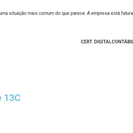
 uma situação mais comum do que parece. A empresa está fatur
CERT. DIGITAL
CONTÁBI
e 13C