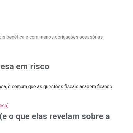
 mais benéfica e com menos obrigações acessórias.
resa em risco
ensa, é comum que as questões fiscais acabem ficando
e o que elas revelam sobre a