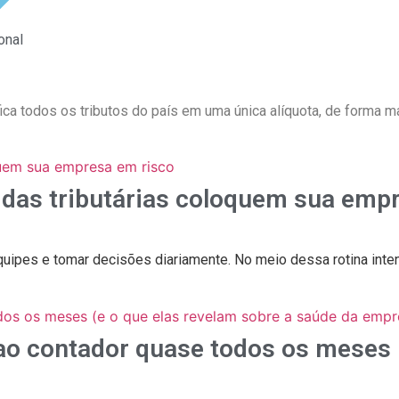
onal
ifica todos os tributos do país em uma única alíquota, de forma
vidas tributárias coloquem sua emp
quipes e tomar decisões diariamente. No meio dessa rotina int
o contador quase todos os meses (