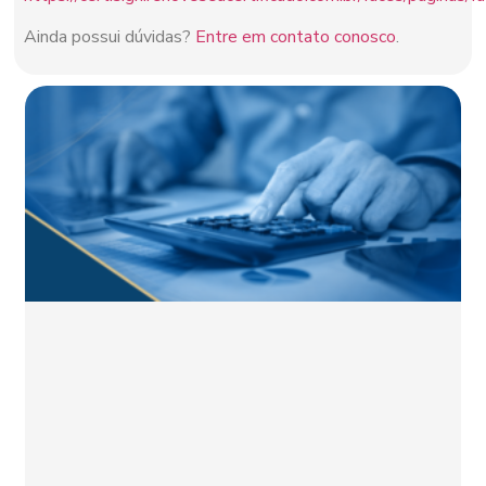
Ainda possui dúvidas?
Entre em contato conosco
.