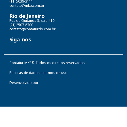
(11) 5039-3111
contato@mkp.com.br
Rio de Janeiro
Rua da Quitanda 3, sala 410
(21) 2507-8700
contato@contaturrio.com.br
Siga-nos
Contatur MKP© Todos os direitos reservados
Políticas de dados e termos de uso
Desenvolvido por: