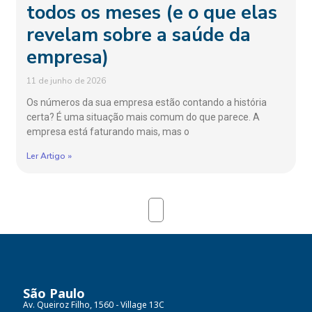
todos os meses (e o que elas
revelam sobre a saúde da
empresa)
11 de junho de 2026
Os números da sua empresa estão contando a história
certa? É uma situação mais comum do que parece. A
empresa está faturando mais, mas o
Ler Artigo »
São Paulo
Av. Queiroz Filho, 1560 - Village 13C