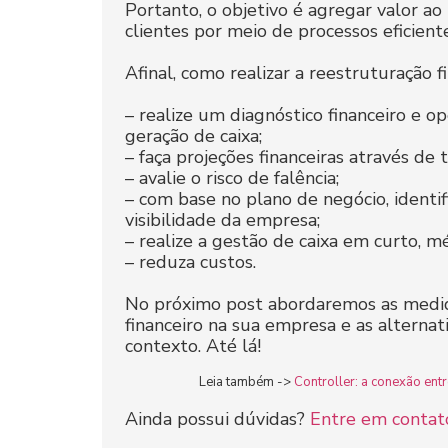
Portanto, o objetivo é agregar valor ao
clientes por meio de processos eficiente
Afinal, como realizar a reestruturação f
– realize um diagnóstico financeiro e op
geração de caixa;
– faça projeções financeiras através de 
– avalie o risco de falência;
– com base no plano de negócio, identif
visibilidade da empresa;
– realize a gestão de caixa em curto, m
– reduza custos.
No próximo post abordaremos as medi
financeiro na sua empresa e as alterna
contexto. Até lá!
Leia também ->
Controller: a conexão entr
Ainda possui dúvidas?
Entre em contat