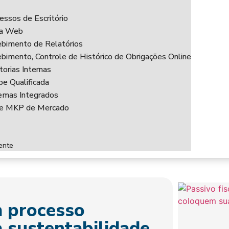
essos de Escritório
ha Web
bimento de Relatórios
bimento, Controle de Histórico de Obrigações Online
torias Internas
pe Qualificada
emas Integrados
ce MKP de Mercado
ente
m processo
 sustentabilidade