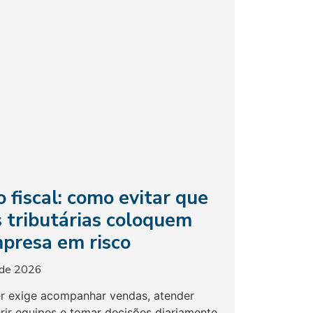
o fiscal: como evitar que
s tributárias coloquem
presa em risco
 de 2026
 exige acompanhar vendas, atender
erir equipes e tomar decisões diariamente.