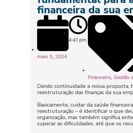
financeira da sua e
4:41 pm
maio 5, 2024
Financeiro
,
Gestão 
Dando continuidade a nossa proposta, h
reestruturação das finanças da sua emp
Basicamente, cuidar da saúde financeira
reestruturação – é identificar o que de
organização, mas também significa ente
superar as dificuldades, até que os res