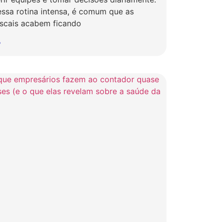
ssa rotina intensa, é comum que as
iscais acabem ficando
»