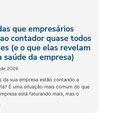
das que empresários
ao contador quase todos
es (e o que elas revelam
a saúde da empresa)
o de 2026
 da sua empresa estão contando a
erta? É uma situação mais comum do que
empresa está faturando mais, mas o
»