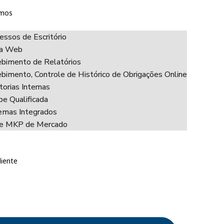
mos
essos de Escritório
ha Web
bimento de Relatórios
bimento, Controle de Histórico de Obrigações Online
torias Internas
pe Qualificada
emas Integrados
ce MKP de Mercado
liente