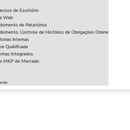
essos de Escritório
ha Web
bimento de Relatórios
bimento, Controle de Histórico de Obrigações Online
torias Internas
pe Qualificada
emas Integrados
ce MKP de Mercado
ente
CRIPTOAT