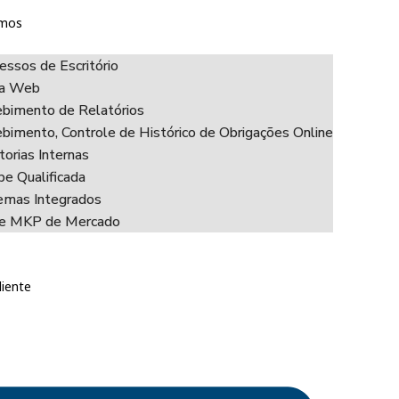
mos
essos de Escritório
ha Web
bimento de Relatórios
bimento, Controle de Histórico de Obrigações Online
torias Internas
pe Qualificada
emas Integrados
ce MKP de Mercado
liente