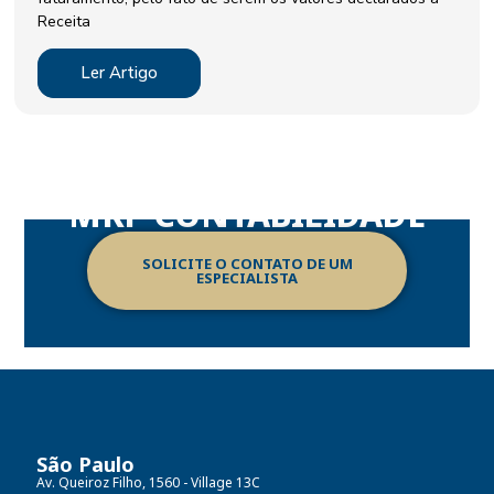
Receita
Ler Artigo
DESCUBRA AS SOLUÇÕES CONFIÁVEIS DA
MKP CONTABILIDADE
SOLICITE O CONTATO DE UM
ESPECIALISTA
São Paulo
Av. Queiroz Filho, 1560 - Village 13C