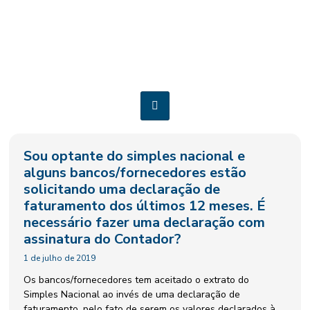
DECLARAÇÃO DE
FATURAMENTO
Sou optante do simples nacional e
alguns bancos/fornecedores estão
solicitando uma declaração de
faturamento dos últimos 12 meses. É
necessário fazer uma declaração com
assinatura do Contador?
1 de julho de 2019
Os bancos/fornecedores tem aceitado o extrato do
Simples Nacional ao invés de uma declaração de
faturamento, pelo fato de serem os valores declarados à