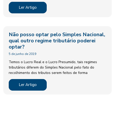
Ler Artigo
Não posso optar pelo Simples Nacional,
qual outro regime tributário poderei
optar?
5 de junho de 2019
Temos o Lucro Real e o Lucro Presumido, tais regimes
tributários diferem do Simples Nacional pelo fato do
recolhimento dos tributos serem feitos de forma
Ler Artigo
DESCUBRA AS SOLUÇÕES CONFIÁVEIS DA