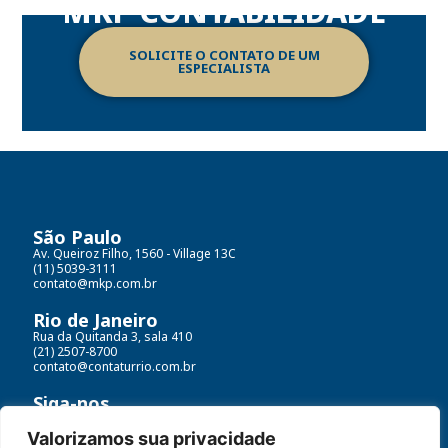
MKP CONTABILIDADE
SOLICITE O CONTATO DE UM
ESPECIALISTA
São Paulo
Av. Queiroz Filho, 1560 - Village 13C
(11) 5039-3111
contato@mkp.com.br
Rio de Janeiro
Rua da Quitanda 3, sala 410
(21) 2507-8700
contato@contaturrio.com.br
Siga-nos
Valorizamos sua privacidade