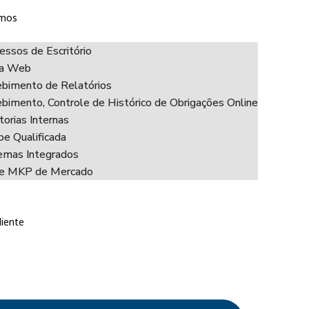
mos
essos de Escritório
ha Web
bimento de Relatórios
bimento, Controle de Histórico de Obrigações Online
torias Internas
pe Qualificada
emas Integrados
ce MKP de Mercado
liente