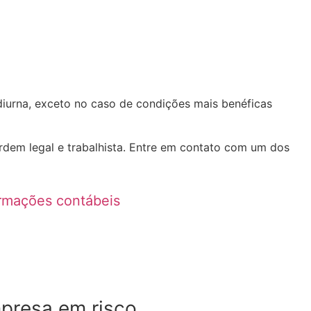
diurna, exceto no caso de condições mais benéficas
ordem legal e trabalhista. Entre em contato com um dos
formações contábeis
mpresa em risco