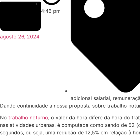
4:46 pm
agosto 26, 2024
adicional salarial
,
remuneraç
Dando continuidade a nossa proposta sobre trabalho noturn
No
trabalho noturno
, o valor da hora difere da hora do tr
nas atividades urbanas, é computada como sendo de 52 (ci
segundos, ou seja, uma redução de 12,5% em relação à hor