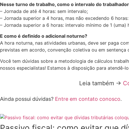
Nesse turno de trabalho, como o intervalo do trabalhador
– Jornada de até 4 horas: sem intervalo;
– Jornada superior a 4 horas, mas não excedendo 6 horas: 
– Jornada superior a 6 horas: intervalo mínimo de 1 (uma)
E como é definido o adicional noturno?
A hora noturna, nas atividades urbanas, deve ser paga co
previstas em acordo, convenção coletiva ou em sentença c
Você tem dúvidas sobre a metodologia de cálculos trabalh
nossos especialistas! Estamos à disposição para atendê-lo
Leia também ->
Co
Ainda possui dúvidas?
Entre em contato conosco
.
Passivo fiscal: como evitar que d