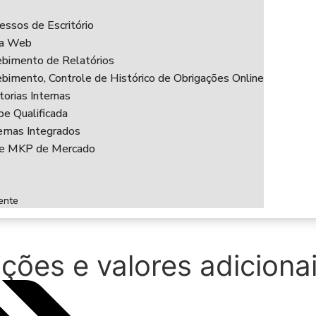
essos de Escritório
ha Web
bimento de Relatórios
bimento, Controle de Histórico de Obrigações Online
torias Internas
pe Qualificada
emas Integrados
ce MKP de Mercado
ente
ções e valores adicionai