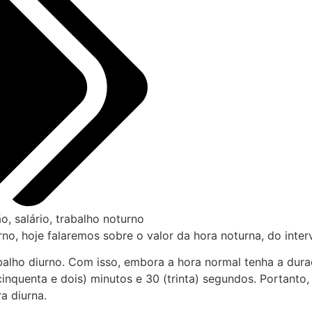
ão
,
salário
,
trabalho noturno
o, hoje falaremos sobre o valor da hora noturna, do inter
abalho diurno. Com isso, embora a hora normal tenha a dura
nquenta e dois) minutos e 30 (trinta) segundos. Portanto,
a diurna.