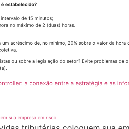
 é estabelecido?
intervalo de 15 minutos;
 hora no máximo de 2 (duas) horas.
m um acréscimo de, no mínimo, 20% sobre o valor da hora 
oletiva.
istas ou sobre a legislação do setor? Evite problemas de 
(a).
ntroller: a conexão entre a estratégia e as in
ívidas tributárias coloquem sua e