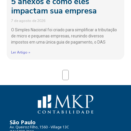
5 anexos e como eles
impactam sua empresa
7 de agosto de 2026
O Simples Nacional foi criado para simplificar a tributação
de micro e pequenas empresas, reunindo diversos
impostos em uma única guia de pagamento, o DAS
Ler Artigo »
São Paulo
Av. Queiroz Filho, 1560 - Village 13C