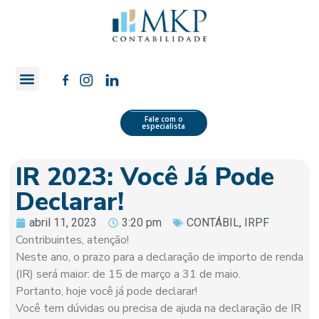
Quem Somos
Área do Cliente
Fale com o
especialista
IR 2023: Você Já Pode
Declarar!
abril 11, 2023
3:20 pm
CONTÁBIL
,
IRPF
Contribuintes, atenção!
Neste ano, o prazo para a declaração de importo de renda
(IR) será maior: de 15 de março a 31 de maio.
Portanto, hoje você já pode declarar!
Você tem dúvidas ou precisa de ajuda na declaração de IR