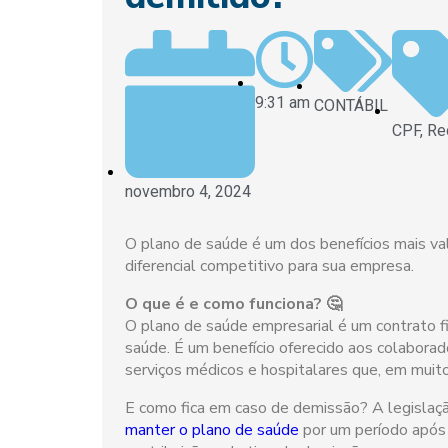
9:31 am
CONTÁBIL
CPF
,
Re
novembro 4, 2024
O plano de saúde é um dos benefícios mais va
diferencial competitivo para sua empresa.
O que é e como funciona? 🤔
O plano de saúde empresarial é um contrato 
saúde. É um benefício oferecido aos colabora
serviços médicos e hospitalares que, em muit
E como fica em caso de demissão? A legislaçã
manter o plano de saúde
por um período após