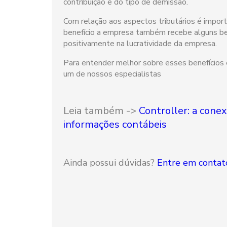
contribuição e do tipo de demissão.
Com relação aos aspectos tributários é impor
benefício a empresa também recebe alguns ben
positivamente na lucratividade da empresa.
Para entender melhor sobre esses benefícios e
um de nossos especialistas
Leia também ->
Controller: a conex
informações contábeis
Ainda possui dúvidas?
Entre em contat