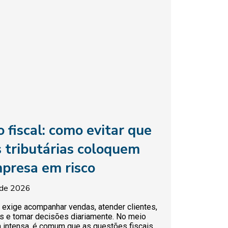
o fiscal: como evitar que
s tributárias coloquem
presa em risco
 de 2026
exige acompanhar vendas, atender clientes,
es e tomar decisões diariamente. No meio
a intensa, é comum que as questões fiscais