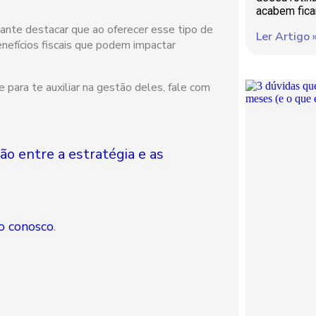
acabem fic
tante destacar que ao oferecer esse tipo de
Ler Artigo 
efícios fiscais que podem impactar
 para te auxiliar na gestão deles, fale com
ão entre a estratégia e as
o conosco
.