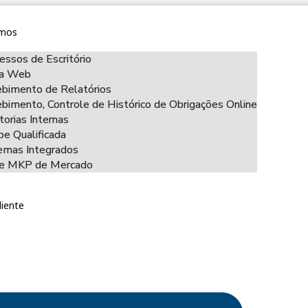
mos
essos de Escritório
ha Web
bimento de Relatórios
bimento, Controle de Histórico de Obrigações Online
torias Internas
pe Qualificada
emas Integrados
ce MKP de Mercado
liente