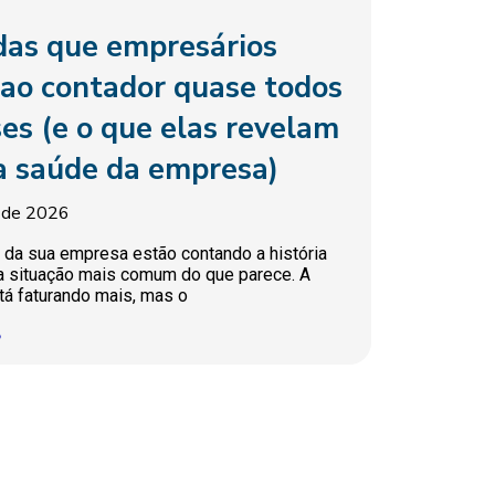
das que empresários
ao contador quase todos
es (e o que elas revelam
a saúde da empresa)
o de 2026
da sua empresa estão contando a história
a situação mais comum do que parece. A
á faturando mais, mas o
»