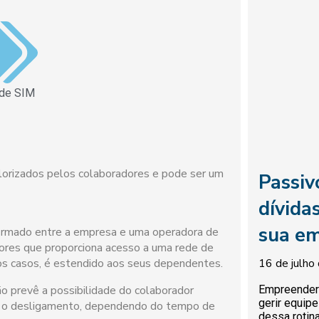
de SIM
lorizados pelos colaboradores e pode ser um
Passiv
dívida
sua em
firmado entre a empresa e uma operadora de
dores que proporciona acesso a uma rede de
16 de julho
os casos, é estendido aos seus dependentes.
Empreender 
o prevê a possibilidade do colaborador
gerir equip
 o desligamento, dependendo do tempo de
dessa rotin