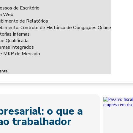
essos de Escritório
ha Web
bimento de Relatórios
bimento, Controle de Histórico de Obrigações Online
torias Internas
pe Qualificada
emas Integrados
ce MKP de Mercado
ente
resarial: o que a
 ao trabalhador